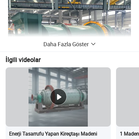
Daha Fazla Göster
İlgili videolar
Enerji Tasarrufu Yapan Kireçtaşı Madeni
1 Madenc