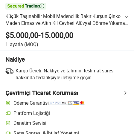

Küçük Taşınabilir Mobil Madencilik Bakır Kurşun Çinko
Maden Elmas ve Altın Kil Cevheri Alüvyal Dönme Yıkama
Makinesi Satışta
$5.000,00-15.000,00
1
ayarla
(MOQ)
Nakliye
Kargo Ücreti:
Nakliye ve tahmini teslimat süresi
hakkında tedarikçiyle iletişime geçin.
Çevrimiçi Ticaret Koruması
Ödeme Garantisi
Platform Lojistiği
Denetim Servisi
Satış Sonrası & İhtilaf Yönetimi