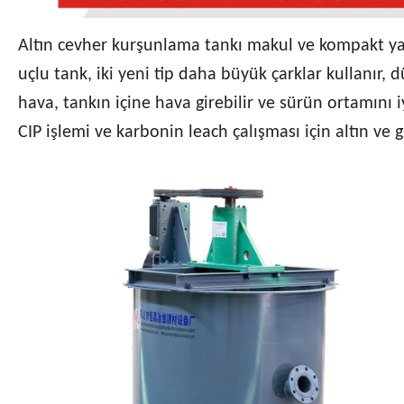
Altın cevher kurşunlama tankı makul ve kompakt yapı
uçlu tank, iki yeni tip daha büyük çarklar kullanır, d
hava, tankın içine hava girebilir ve sürün ortamını iy
CIP işlemi ve karbonin leach çalışması için altın ve 