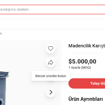
kı
Madencilik Karışt
$5.000,00
1 Ayarla
(MOQ)
Talep G
Ürün Ayrıntıları