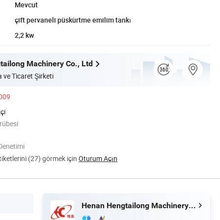
Mevcut
çift pervaneli püskürtme emilim tankı
2,2 kw
ailong Machinery Co., Ltd
 ve Ticaret Şirketi
2009
çi
crübesi
Denetimi
ketlerini (27) görmek için
Oturum Açın
Henan Hengtailong Machinery Co., Ltd