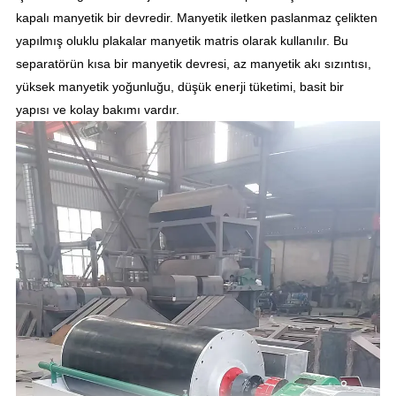
kapalı manyetik bir devredir. Manyetik iletken paslanmaz çelikten
yapılmış oluklu plakalar manyetik matris olarak kullanılır. Bu
separatörün kısa bir manyetik devresi, az manyetik akı sızıntısı,
yüksek manyetik yoğunluğu, düşük enerji tüketimi, basit bir
yapısı ve kolay bakımı vardır.