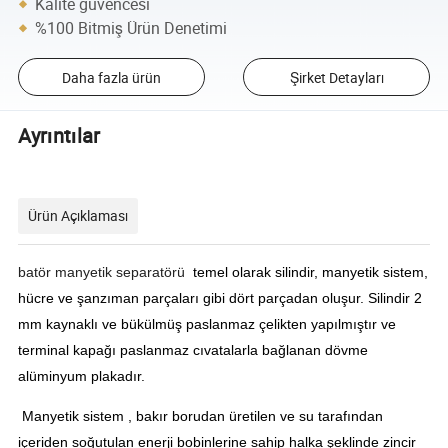
Kalite güvencesi
%100 Bitmiş Ürün Denetimi
Daha fazla ürün
Şirket Detayları
Ayrıntılar
Ürün Açıklaması
batör manyetik separatörü
temel olarak silindir, manyetik sistem,
hücre ve şanzıman parçaları gibi dört parçadan oluşur. Silindir 2
mm kaynaklı ve bükülmüş paslanmaz çelikten yapılmıştır ve
terminal kapağı paslanmaz cıvatalarla bağlanan dövme
alüminyum plakadır.
Manyetik sistem , bakır borudan üretilen ve su tarafından
içeriden soğutulan enerji bobinlerine sahip halka şeklinde zincir