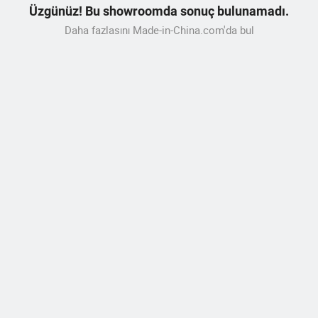
Üzgünüz! Bu showroomda sonuç bulunamadı.
Daha fazlasını Made-in-China.com'da bul