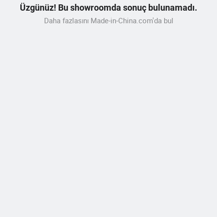
Üzgünüz! Bu showroomda sonuç bulunamadı.
Daha fazlasını Made-in-China.com'da bul