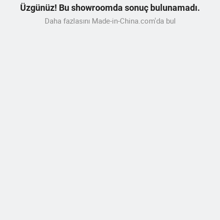
Üzgünüz! Bu showroomda sonuç bulunamadı.
Daha fazlasını Made-in-China.com'da bul