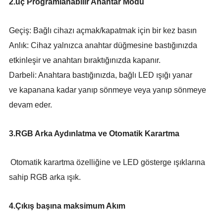
2.üç Programlanabilir Anahtar Modu
Geçiş: Bağlı cihazı açmak/kapatmak için bir kez basın
Anlık: Cihaz yalnızca anahtar düğmesine bastığınızda
etkinleşir ve anahtarı bıraktığınızda kapanır.
Darbeli: Anahtara bastığınızda, bağlı LED ışığı yanar
ve
kapanana kadar yanıp sönmeye veya yanıp sönmeye
devam eder.
3.RGB Arka Aydınlatma ve Otomatik Karartma
Otomatik karartma özelliğine ve LED gösterge ışıklarına
sahip RGB arka ışık.
4.Çıkış başına maksimum Akım