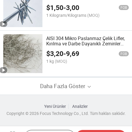
$
1,50
-
3,00
FOB
1 Kilogram/Kilograms
(MOQ)
AISI 304 Mikro Paslanmaz Çelik Lifler,
Kırılma ve Darbe Dayanıklı Zeminler
için
$
3,20
-
9,69
FOB
1 kg
(MOQ)
Daha Fazla Göster
Yeni Ürünler
Analizler
Copyright © 2026 Focus Technology Co., Ltd. Tüm hakları saklıdır.