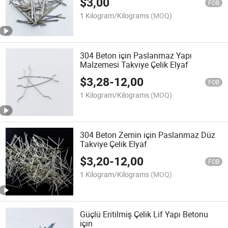
$
3,00
FOB
1 Kilogram/Kilograms
(MOQ)
304 Beton için Paslanmaz Yapı
Malzemesi Takviye Çelik Elyaf
$
3,28
-
12,00
FOB
1 Kilogram/Kilograms
(MOQ)
304 Beton Zemin için Paslanmaz Düz
Takviye Çelik Elyaf
$
3,20
-
12,00
FOB
1 Kilogram/Kilograms
(MOQ)
Güçlü Eritilmiş Çelik Lif Yapı Betonu
için