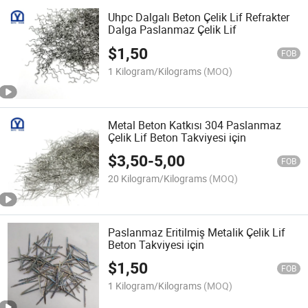
Uhpc Dalgalı Beton Çelik Lif Refrakter
Dalga Paslanmaz Çelik Lif
$
1,50
FOB
1 Kilogram/Kilograms
(MOQ)
Metal Beton Katkısı 304 Paslanmaz
Çelik Lif Beton Takviyesi için
$
3,50
-
5,00
FOB
20 Kilogram/Kilograms
(MOQ)
Paslanmaz Eritilmiş Metalik Çelik Lif
Beton Takviyesi için
$
1,50
FOB
1 Kilogram/Kilograms
(MOQ)