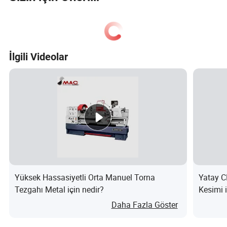
İlgili Videolar
Yüksek Hassasiyetli Orta Manuel Torna
Yatay C
Tezgahı Metal için nedir?
Kesimi i
Daha Fazla Göster