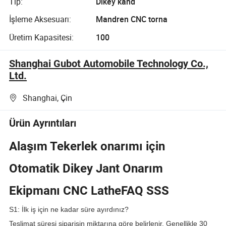
Tip:
Dikey kand
İşleme Aksesuarı:
Mandren CNC torna
Üretim Kapasitesi:
100
Shanghai Gubot Automobile Technology Co.,
Ltd.
Shanghai, Çin
Ürün Ayrıntıları
Alaşım Tekerlek onarımı için
Otomatik Dikey Jant Onarım
Ekipmanı CNC LatheFAQ
SSS
S1: İlk iş için ne kadar süre ayırdınız?
Teslimat süresi siparişin miktarına göre belirlenir. Genellikle 30