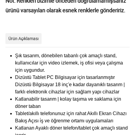
Not: Renkleri bizimle önceden doğrulamamışsanız
ürünü varsayılan olarak esnek renklerle göndeririz.
Ürün Açıklaması
Şık tasarım, dönebilen tabanlı çok amaçlı stand,
kullanıcılar için video izlemek, iş ofisi veya çalışma
için uygundur.
Dizüstü Tablet PC Bilgisayar için tasarlanmıştır
Dizüstü Bilgisayar 18 inç'e kadar dayanıklı tasarım |
farklı elektronik cihazlar için sağlam yapı cihazlar
Katlanabilir tasarım | kolay taşıma ve saklama için
döner taban
Tablet/akıllı telefonunuz için rahat Akıllı Ekran Cihazı
Bakış Açısı i̇ş ve öğrenme ortamı uygulamaları
Katlanan Ayaklı döner telefon/tablet çok amaçlı stand