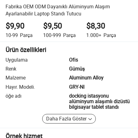
Fabrika OEM ODM Dayanıklı Alüminyum Alaşım
Ayarlanabilir Laptop Standı Tutucu
$9,90
$9,50
$8,30
10-99
Parça
100-999
Parça
1.000+
Parça
Ürün özellikleri
Uygulama
Ofis
Renk
Gümüş
Malzeme
Aluminum Alloy
Hayır. Modeli.
GRY-NI
öğe adı
docking istasyonu
alüminyum alaşımlı dizüstü
bilgisayar tablet standı
Daha Fazla Göster
Örnek hizmet