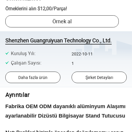
Örneklerini alın
$12,00
/
Parça
!
Örnek al
Shenzhen Guangruiyuan Technology Co., Ltd.
Kuruluş Yılı
:
2022-10-11
Çalışan Sayısı
:
1
Daha fazla ürün
Şirket Detayları
Ayrıntılar
Fabrika OEM ODM dayanıklı alüminyum Alaşımı
ayarlanabilir Dizüstü Bilgisayar Stand Tutucusu