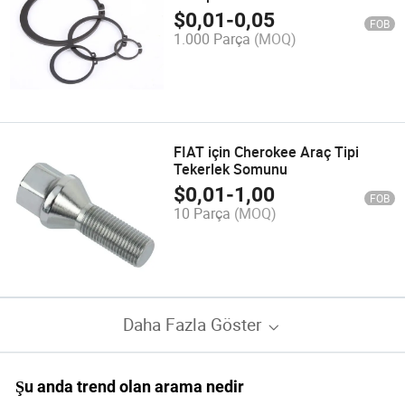
$
0,01
-
0,05
FOB
1.000 Parça
(MOQ)
FIAT için Cherokee Araç Tipi
Tekerlek Somunu
$
0,01
-
1,00
FOB
10 Parça
(MOQ)
Daha Fazla Göster
Şu anda trend olan arama nedir