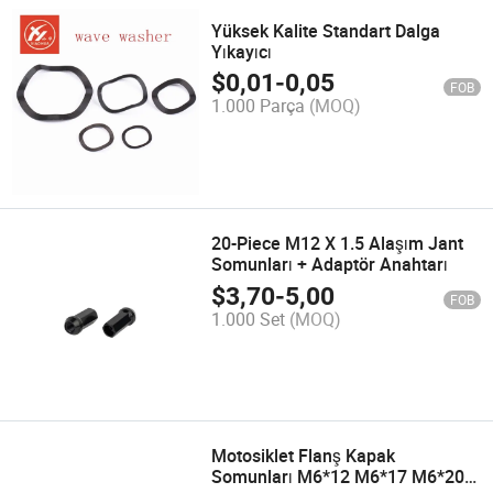
Yüksek Kalite Standart Dalga
Yıkayıcı
$
0,01
-
0,05
FOB
1.000 Parça
(MOQ)
20-Piece M12 X 1.5 Alaşım Jant
Somunları + Adaptör Anahtarı
$
3,70
-
5,00
FOB
1.000 Set
(MOQ)
Motosiklet Flanş Kapak
Somunları M6*12 M6*17 M6*20