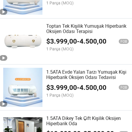
1 Parça
(MOQ)
Toptan Tek Kişilik Yumuşak Hiperbarik
Oksijen Odası Terapisi
$
3.999,00
-
4.500,00
FOB
1 Parça
(MOQ)
1.5ATA Evde Yalan Tarzı Yumuşak Kişi
Hiperbarik Oksijen Odası Tedavisi
$
3.999,00
-
4.500,00
FOB
1 Parça
(MOQ)
1.5ATA Dikey Tek Çift Kişilik Oksijen
Hiperbarik Oda