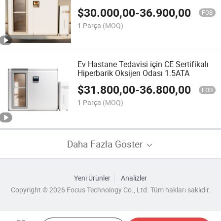
$
30.000,00
-
36.900,00
FOB
1 Parça
(MOQ)
Ev Hastane Tedavisi için CE Sertifikalı
Hiperbarik Oksijen Odası 1.5ATA
$
31.800,00
-
36.800,00
FOB
1 Parça
(MOQ)
Daha Fazla Göster
Yeni Ürünler
Analizler
Copyright © 2026 Focus Technology Co., Ltd. Tüm hakları saklıdır.