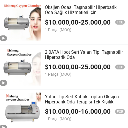
Oksijen Odası Taşınabilir Hiperbarik
Oda Sağlık Hizmetleri için
$
10.000,00
-
25.000,00
FOB
1 Parça
(MOQ)
2.0ATA Hbot Sert Yalan Tipi Taşınabilir
Hiperbarik Oda
$
10.000,00
-
25.000,00
FOB
1 Parça
(MOQ)
Yatan Tip Sert Kabuk Toptan Oksijen
Hiperbarik Oda Terapisi Tek Kişilik
$
10.000,00
-
16.000,00
FOB
1 Parça
(MOQ)