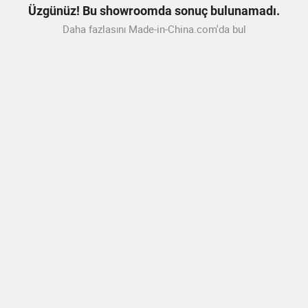
Üzgünüz! Bu showroomda sonuç bulunamadı.
Daha fazlasını Made-in-China.com'da bul