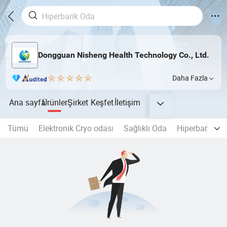
Dongguan Nisheng Health Technology Co., Ltd.
Daha Fazla
Ana sayfa
Ürünler
Şirket
Keşfet
İletişim
Tümü
Elektronik Cryo odası
Sağlıklı Oda
Hiperbarik Ok