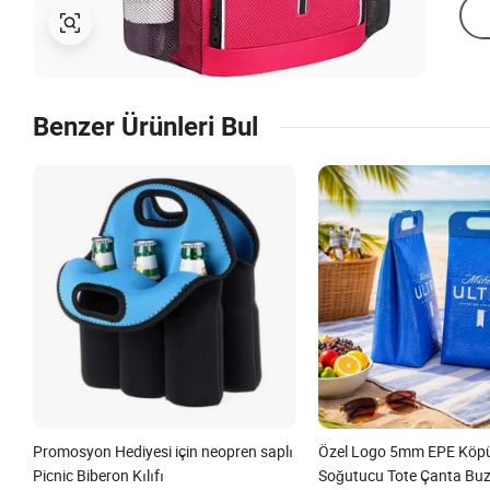
Benzer Ürünleri Bul
Promosyon Hediyesi için neopren saplı
Özel Logo 5mm EPE Köpü
Picnic Biberon Kılıfı
Soğutucu Tote Çanta Buz