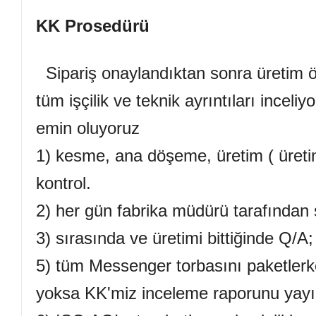
KK Prosedürü
Sipariş onaylandıktan sonra üretim ö
tüm işçilik ve teknik ayrıntıları inceli
emin oluyoruz
1) kesme, ana döşeme, üretim ( üret
kontrol.
2) her gün fabrika müdürü tarafından
3) sırasında ve üretimi bittiğinde Q/
5) tüm Messenger torbasını paketler
yoksa KK'miz inceleme raporunu yayın