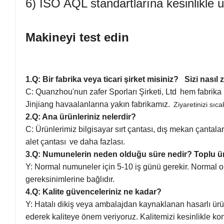
6) ISO AQL standartlarına kesinlikle 
Makineyi test edin
1.
Q: Bir fabrika veya ticari şirket misiniz? Sizi nasıl 
C:
Quanzhou'nun zafer Sporları Şirketi, Ltd
hem fabrika 
Jinjiang havaalanlarına yakın fabrikamız.
Ziyaretinizi sıca
2.Q: Ana ürünleriniz nelerdir?
C: Ürünlerimiz bilgisayar sırt çantası, dış mekan çantaları,
alet çantası
ve daha fazlası.
3.Q: Numunelerin neden olduğu süre nedir? Toplu ü
Y: Normal numuneler için 5-10 iş günü gerekir.
Normal ol
gereksinimlerine bağlıdır.
4.Q: Kalite güvenceleriniz ne kadar?
Y: Hatalı dikiş veya ambalajdan kaynaklanan hasarlı ü
ederek kaliteye önem veriyoruz. Kalitemizi kesinlikle ko