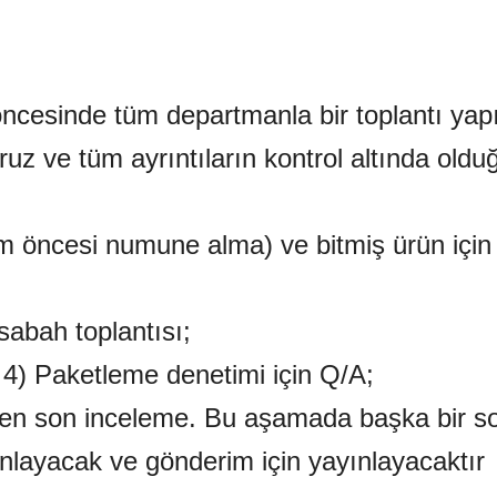
ncesinde tüm departmanla bir toplantı yapı
yoruz ve tüm ayrıntıların kontrol altında old
im öncesi numune alma) ve bitmiş ürün içi
 sabah toplantısı;
A; 4) Paketleme denetimi için Q/A;
ken son inceleme. Bu aşamada başka bir s
layacak ve gönderim için yayınlayacaktır