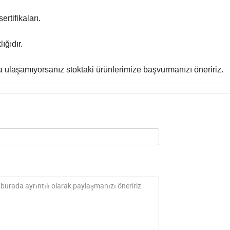
rtifikaları.
ığıdır.
ulaşamıyorsanız stoktaki ürünlerimize başvurmanızı öneririz.