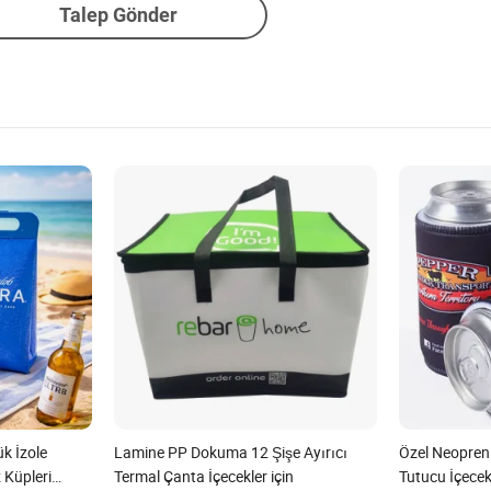
Talep Gönder
k İzole
Lamine PP Dokuma 12 Şişe Ayırıcı
Özel Neopren 
 Küpleri
Termal Çanta İçecekler için
Tutucu İçecek