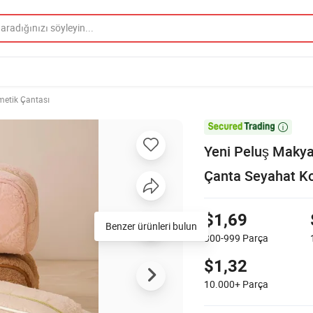
etik Çantası

Yeni Peluş Makyaj
Çanta Seyahat K
$1,69
Benzer ürünleri bulun
300-999
Parça
$1,32
10.000+
Parça