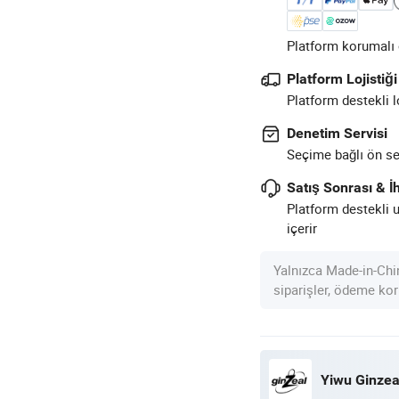
Platform korumalı ö
Platform Lojistiği
Platform destekli l
Denetim Servisi
Seçime bağlı ön sev
Satış Sonrası & İh
Platform destekli 
içerir
Yalnızca Made-in-Chi
siparişler, ödeme kor
Yiwu Ginzea