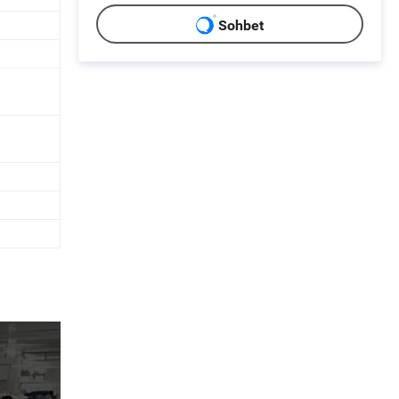
Sohbet