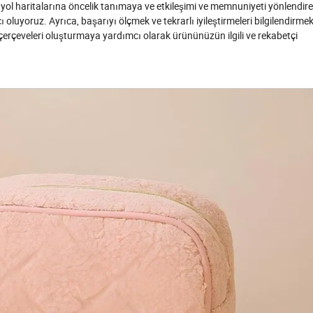
yol haritalarına öncelik tanımaya ve etkileşimi ve memnuniyeti yönlendir
luyoruz. Ayrıca, başarıyı ölçmek ve tekrarlı iyileştirmeleri bilgilendirmek
 çerçeveleri oluşturmaya yardımcı olarak ürününüzün ilgili ve rekabetçi