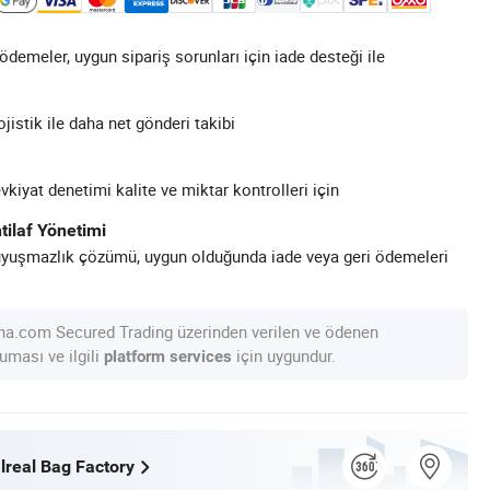
demeler, uygun sipariş sorunları için iade desteği ile
ojistik ile daha net gönderi takibi
kiyat denetimi kalite ve miktar kontrolleri için
tilaf Yönetimi
uyuşmazlık çözümü, uygun olduğunda iade veya geri ödemeleri
na.com Secured Trading üzerinden verilen ve ödenen
uması ve ilgili
için uygundur.
platform services
lreal Bag Factory