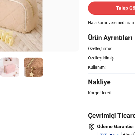
Talep G
Hala karar veremediniz 
Ürün Ayrıntıları
Özelleştirme:
Özelleştirilmiş:
Kullanım:
Nakliye
Kargo Ücreti:
Çevrimiçi Ticar
Ödeme Garantisi