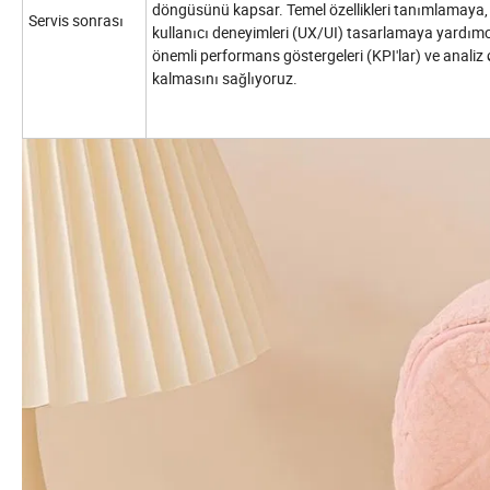
döngüsünü kapsar. Temel özellikleri tanımlamaya, 
Servis sonrası
kullanıcı deneyimleri (UX/UI) tasarlamaya yardımcı o
önemli performans göstergeleri (KPI'lar) ve analiz
kalmasını sağlıyoruz.