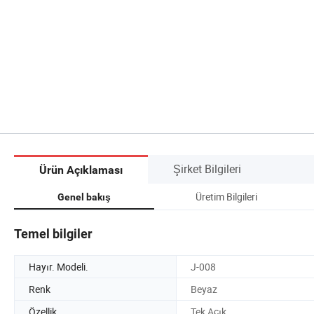
Şirket Bilgileri
Ürün Açıklaması
Üretim Bilgileri
Genel bakış
Temel bilgiler
Hayır. Modeli.
J-008
Renk
Beyaz
Özellik
Tek Açık