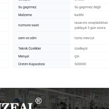
Su geçirmez
Su geçirmez değil
Malzeme
kadife
tasarımı onayladıktan
numune saati
yaklaşık 5 gün sonra
oem ve odm
tümü mevcut
Teknik Özelikler
özelleştir
Menşei
Çin
Üretim Kapasitesi
500000