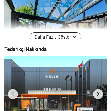
Daha Fazla Göster
Tedarikçi Hakkında