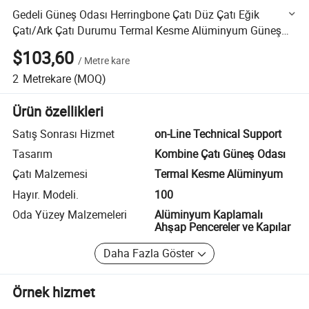
Gedeli Güneş Odası Herringbone Çatı Düz Çatı Eğik
Çatı/Ark Çatı Durumu Termal Kesme Alüminyum Güneş
Odası Işık Odası
$103,60
/
Metre kare
2
Metrekare
(MOQ)
Ürün özellikleri
Satış Sonrası Hizmet
on-Line Technical Support
Tasarım
Kombine Çatı Güneş Odası
Çatı Malzemesi
Termal Kesme Alüminyum
Hayır. Modeli.
100
Oda Yüzey Malzemeleri
Alüminyum Kaplamalı
Ahşap Pencereler ve Kapılar
Daha Fazla Göster
Örnek hizmet