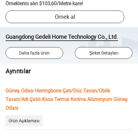
Örneklerini alın
$103,60
/
Metre kare
!
Örnek al
Guangdong Gedeli Home Technology Co., Ltd.
Daha fazla ürün
Şirket Detayları
Ayrıntılar
Güneş Odası Herringbone Çatı/Düz Tavan/Oblik
Tavan/Ark Çatılı Kasa Termal Kırılma Alüminyum Güneş
Odası
Ürün Açıklaması