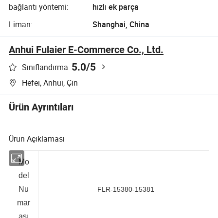
bağlantı yöntemi:
hızlı ek parça
Liman:
Shanghai, China
Anhui Fulaier E-Commerce Co., Ltd.
5.0
/5
Sınıflandırma
Hefei, Anhui, Çin
Ürün Ayrıntıları
Ürün Açıklaması
Mo
del
Nu
FLR-15380-15381
mar