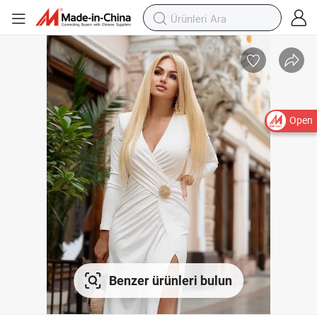
Open
Benzer ürünleri bulun