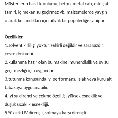
Müşterilerin basit kurulumu, beton, metal çatı, eski çatı
tamiri, iç mekan su geçirmez vb. malzemelerde yaygın
olarak kullandıkları için büyük bir popülerliğe sahiptir
Özellikler
1.solvent kirliliği yoktur, zehirli değildir ve zararsızdır,
çevre dostudur.
2.kullanıma hazır olan bu makine, mühendislik ve ev su
geçirmezliği için uygundur.
3.tutunma konusunda iyi performans. Islak veya kuru alt
tabakaya uygulanabilir.
4.İyi su direnci ve çekme özelliği, yüksek esneklik ve
düşük sıcaklık esnekliği.
5.Yüksek UV dirençli, solmaya karşı dirençli