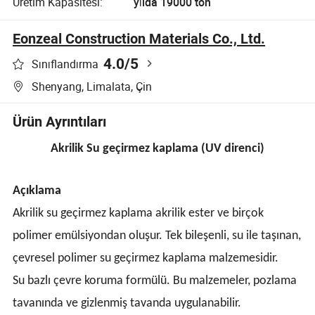
Üretim Kapasitesi:
yılda 19000 ton
Eonzeal Construction Materials Co., Ltd.
4.0
/5
Sınıflandırma
Shenyang, Limalata, Çin
Ürün Ayrıntıları
Akrilik Su geçirmez kaplama (UV direnci)
Açıklama
Akrilik su geçirmez kaplama akrilik ester ve birçok
polimer emülsiyondan oluşur. Tek bileşenli, su ile taşınan,
çevresel polimer su geçirmez kaplama malzemesidir.
Su bazlı çevre koruma formülü. Bu malzemeler, pozlama
tavanında ve gizlenmiş tavanda uygulanabilir.