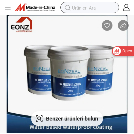
Open
Benzer ürünleri bulun