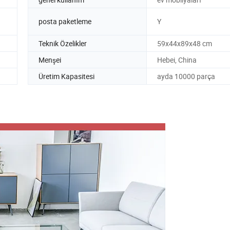
posta paketleme
Y
Teknik Özelikler
59x44x89x48 cm
Menşei
Hebei, China
Üretim Kapasitesi
ayda 10000 parça