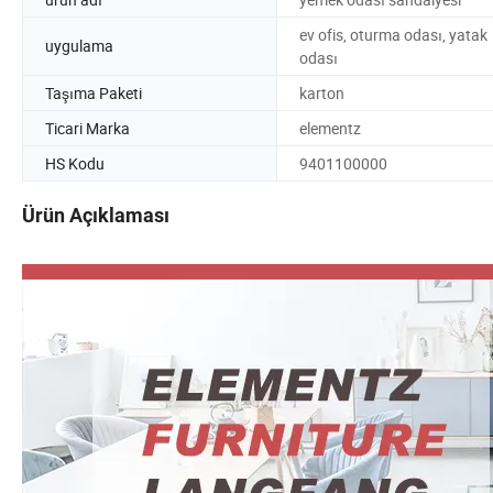
ev ofis, oturma odası, yatak
uygulama
odası
Taşıma Paketi
karton
Ticari Marka
elementz
HS Kodu
9401100000
Ürün Açıklaması