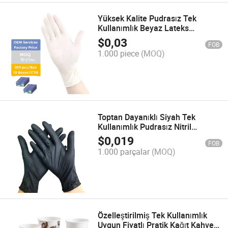
Yüksek Kalite Pudrasız Tek
Kullanımlık Beyaz Lateks
Güvenlik Eldivenleri
$
0,03
FOB
1.000 piece
(MOQ)
Toptan Dayanıklı Siyah Tek
Kullanımlık Pudrasız Nitril
Eldivenler
$
0,019
FOB
1.000 parçalar
(MOQ)
Özelleştirilmiş Tek Kullanımlık
Uygun Fiyatlı Pratik Kağıt Kahve