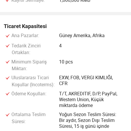
Ticaret Kapasitesi
Ana Pazarlar:
Güney Amerika, Afrika
Tedarik Zinciri
4
Ortakları:
Minimum Sipariş
10 pcs
Miktarı:
Uluslararası Ticari
EXW, FOB, VERGI KIMLIĞI,
CFR
Koşullar (Incoterms):
Ödeme Koşulları:
T/T, AKREDITIF, D/P, PayPal,
Western Union, Küçük
miktarda ödeme
Ortalama Teslim
Yoğun Sezon Teslim Süresi:
Bir aydır, Sezon Dışı Teslim
Süresi:
Süresi, 15 iş günü içinde