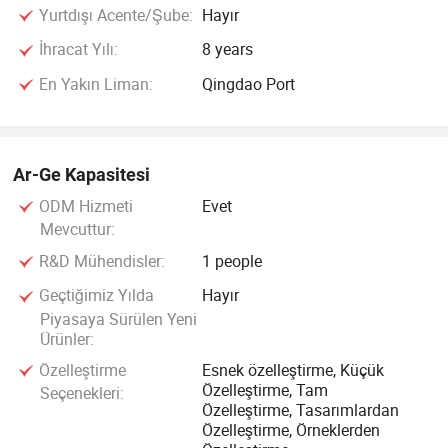
Yurtdışı Acente/Şube:
Hayır
İhracat Yılı:
8 years
En Yakın Liman:
Qingdao Port
Ar-Ge Kapasitesi
ODM Hizmeti
Evet
Mevcuttur:
R&D Mühendisler:
1 people
Geçtiğimiz Yılda
Hayır
Piyasaya Sürülen Yeni
Ürünler:
Özelleştirme
Esnek özelleştirme, Küçük
Özelleştirme, Tam
Seçenekleri:
Özelleştirme, Tasarımlardan
Özelleştirme, Örneklerden