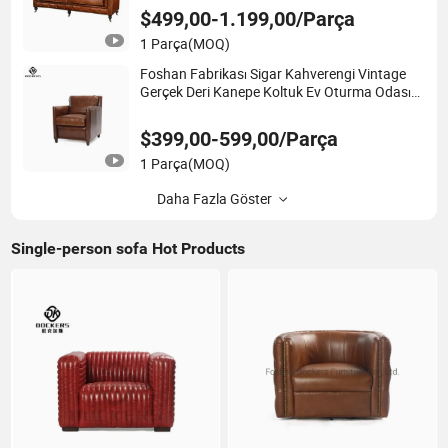
$499,00-1.199,00/Parça
1 Parça
(MOQ)
Foshan Fabrikası Sigar Kahverengi Vintage
Gerçek Deri Kanepe Koltuk Ev Oturma Odası
Mobilyası Otel Odası Dinlenme Alanı
$399,00-599,00/Parça
1 Parça
(MOQ)
Daha Fazla Göster
Single-person sofa Hot Products