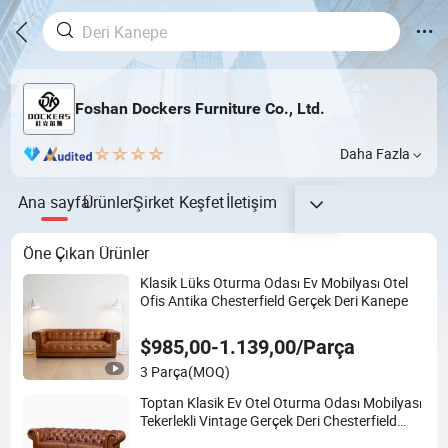
Foshan Dockers Furniture Co., Ltd.
Daha Fazla
Ana sayfa
Ürünler
Şirket
Keşfet
İletişim
Öne Çıkan Ürünler
Klasik Lüks Oturma Odası Ev Mobilyası Otel
Ofis Antika Chesterfield Gerçek Deri Kanepe
$985,00-1.139,00/Parça
3 Parça
(MOQ)
Toptan Klasik Ev Otel Oturma Odası Mobilyası
Tekerlekli Vintage Gerçek Deri Chesterfield
Kanepe