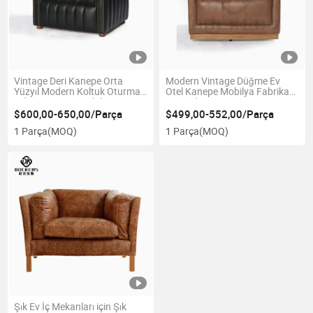
Vintage Deri Kanepe Orta
Modern Vintage Düğme Ev
Yüzyıl Modern Koltuk Oturma
Otel Kanepe Mobilya Fabrika
Odası Daire Ev Mobilyası
Doğrudan Satış
$600,00-650,00/Parça
$499,00-552,00/Parça
1 Parça
(MOQ)
1 Parça
(MOQ)
Şık Ev İç Mekanları için Şık