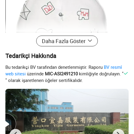
Daha Fazla Göster
Tedarikçi Hakkında
Bu tedarikçi BV tarafından denetlenmiştir. Raporu
BV resmî
web sitesi
üzerinde
MIC-ASI2491210
kimliğiyle doğrulayın. "
" olarak işaretlenen öğeler sertifikalıdır.