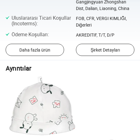
Gangjingyuan Zhongshan
Dist, Dalian, Liaoning, China
Uluslararası Ticari Koşullar
FOB, CFR, VERGI KIMLIĞI,
(Incoterms)
:
Diğerleri
Ödeme Koşulları
:
AKREDITIF, T/T, D/P
Daha fazla ürün
Şirket Detayları
Ayrıntılar