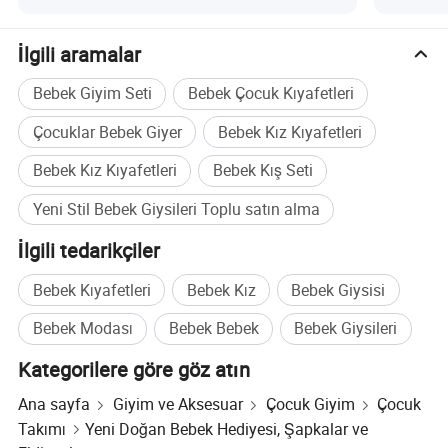
İlgili aramalar
Bebek Giyim Seti
Bebek Çocuk Kıyafetleri
Çocuklar Bebek Giyer
Bebek Kız Kıyafetleri
Bebek Kız Kıyafetleri
Bebek Kış Seti
Yeni Stil Bebek Giysileri Toplu satın alma
İlgili tedarikçiler
Bebek Kıyafetleri
Bebek Kız
Bebek Giysisi
Bebek Modası
Bebek Bebek
Bebek Giysileri
Kategorilere göre göz atın
Ana sayfa
Giyim ve Aksesuar
Çocuk Giyim
Çocuk
Takımı
Yeni Doğan Bebek Hediyesi, Şapkalar ve