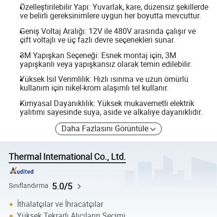
Özelleştirilebilir Yapı: Yuvarlak, kare, düzensiz şekillerde
ve belirli gereksinimlere uygun her boyutta mevcuttur.
Geniş Voltaj Aralığı: 12V ile 480V arasında çalışır ve
çift voltajlı ve üç fazlı devre seçenekleri sunar.
3M Yapışkan Seçeneği: Esnek montaj için, 3M
yapışkanlı veya yapışkansız olarak temin edilebilir.
Yüksek Isıl Verimlilik: Hızlı ısınma ve uzun ömürlü
kullanım için nikel-krom alaşımlı tel kullanır.
Kimyasal Dayanıklılık: Yüksek mukavemetli elektrik
yalıtımı sayesinde suya, aside ve alkaliye dayanıklıdır.
Daha Fazlasını Görüntüle
Thermal International Co., Ltd.
5.0/5
Sınıflandırma
İthalatçılar ve İhracatçılar
Yüksek Tekrarlı Alıcıların Seçimi