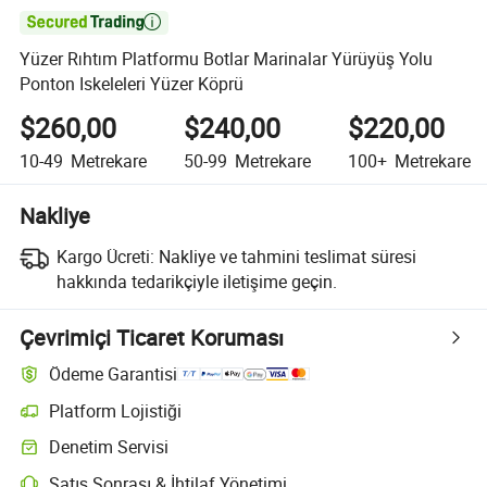

Yüzer Rıhtım Platformu Botlar Marinalar Yürüyüş Yolu
Ponton Iskeleleri Yüzer Köprü
$260,00
$240,00
$220,00
10-49
Metrekare
50-99
Metrekare
100+
Metrekare
Nakliye
Kargo Ücreti:
Nakliye ve tahmini teslimat süresi
hakkında tedarikçiyle iletişime geçin.
Çevrimiçi Ticaret Koruması
Ödeme Garantisi
Platform Lojistiği
Denetim Servisi
Satış Sonrası & İhtilaf Yönetimi