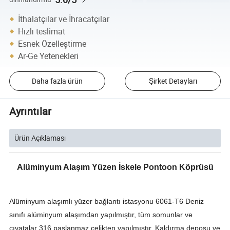
İthalatçılar ve İhracatçılar
Hızlı teslimat
Esnek Özelleştirme
Ar-Ge Yetenekleri
Daha fazla ürün
Şirket Detayları
Ayrıntılar
Ürün Açıklaması
Alüminyum Alaşım Yüzen İskele Pontoon Köprüsü
Alüminyum alaşımlı yüzer bağlantı istasyonu 6061-T6 Deniz
sınıfı alüminyum alaşımdan yapılmıştır, tüm somunlar ve
cıvatalar 316 paslanmaz çelikten yapılmıştır. Kaldırma deposu ve