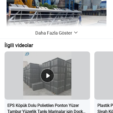
Daha Fazla Göster
İlgili videolar
EPS Köpük Dolu Polietilen Ponton Yüzer
Plastik 
Tambur Yüzerlik Tankı Marinalar için Dock
Siyah Kö