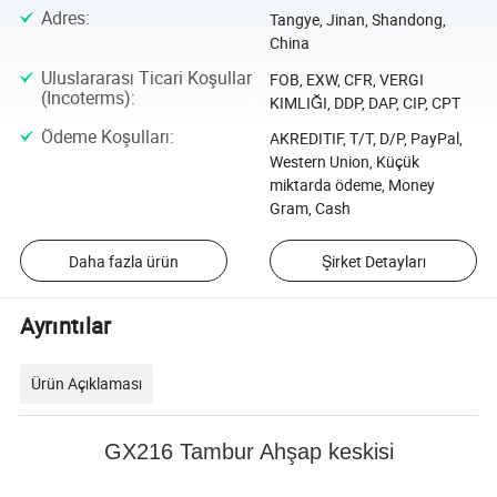
Adres
:
Tangye, Jinan, Shandong,
China
Uluslararası Ticari Koşullar
FOB, EXW, CFR, VERGI
(Incoterms)
:
KIMLIĞI, DDP, DAP, CIP, CPT
Ödeme Koşulları
:
AKREDITIF, T/T, D/P, PayPal,
Western Union, Küçük
miktarda ödeme, Money
Gram, Cash
Daha fazla ürün
Şirket Detayları
Ayrıntılar
Ürün Açıklaması
GX216 Tambur Ahşap keskisi