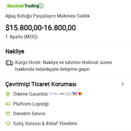

Ağaç Kütüğü Parçalayıcı Makinesi Satılık
$15.800,00-16.800,00
1
Ayarla
(MOQ)
Nakliye
Kargo Ücreti:
Nakliye ve tahmini teslimat süresi
hakkında tedarikçiyle iletişime geçin.
Çevrimiçi Ticaret Koruması
Ödeme Garantisi
Platform Lojistiği
Denetim Servisi
Satış Sonrası & İhtilaf Yönetimi