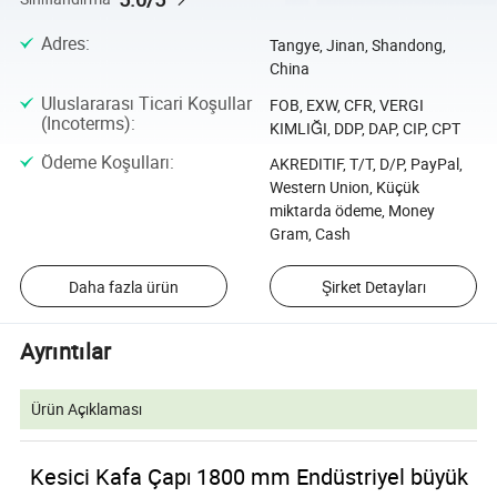
Adres
:
Tangye, Jinan, Shandong,
China
Uluslararası Ticari Koşullar
FOB, EXW, CFR, VERGI
(Incoterms)
:
KIMLIĞI, DDP, DAP, CIP, CPT
Ödeme Koşulları
:
AKREDITIF, T/T, D/P, PayPal,
Western Union, Küçük
miktarda ödeme, Money
Gram, Cash
Daha fazla ürün
Şirket Detayları
Ayrıntılar
Ürün Açıklaması
Kesici Kafa Çapı 1800 mm Endüstriyel büyük