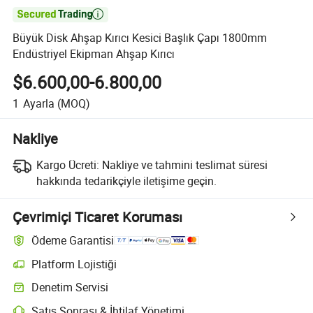

Büyük Disk Ahşap Kırıcı Kesici Başlık Çapı 1800mm
Endüstriyel Ekipman Ahşap Kırıcı
$6.600,00-6.800,00
1
Ayarla
(MOQ)
Nakliye
Kargo Ücreti:
Nakliye ve tahmini teslimat süresi
hakkında tedarikçiyle iletişime geçin.
Çevrimiçi Ticaret Koruması
Ödeme Garantisi
Platform Lojistiği
Denetim Servisi
Satış Sonrası & İhtilaf Yönetimi