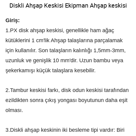
Diskli Ahşap Keskisi Ekipman Ahşap keskisi
Giriş:
1.PX disk ahşap keskisi, genellikle ham ağaç
kütüklerini 1 cm'lik Ahşap talaşlarına parçalamak
için kullanılır. Son talaşların kalınlığı 1,5mm-3mm,
uzunluk ve genişlik 10 mm'dir. Uzun bambu veya
şekerkamışı küçük talaşlara kesebilir.
2.Tambur keskisi farkı, disk odun keskisi tarafından
ezildikten sonra çıkış yongası boyutunun daha eşit
olması.
3.Diskli ahşap keskinin iki besleme tipi vardır: Biri