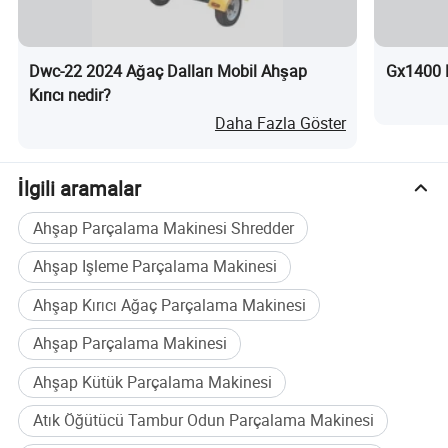
Dwc-22 2024 Ağaç Dalları Mobil Ahşap
Gx1400 D
Kırıcı nedir?
Daha Fazla Göster
İlgili aramalar
Ahşap Parçalama Makinesi Shredder
Ahşap Işleme Parçalama Makinesi
Ahşap Kırıcı Ağaç Parçalama Makinesi
Ahşap Parçalama Makinesi
Ahşap Kütük Parçalama Makinesi
Atık Öğütücü Tambur Odun Parçalama Makinesi