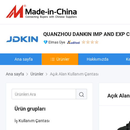
QUANZHOU DANKIN IMP AND EXP CO
Elmas Üye
Ana sayfa
Ürünler
Hakkımızda
Ke
Ana sayfa
Ürünler
Açık Alan Kullanım Çantası
Açık Alan
Ürün grupları
İş Kullanım Çantası