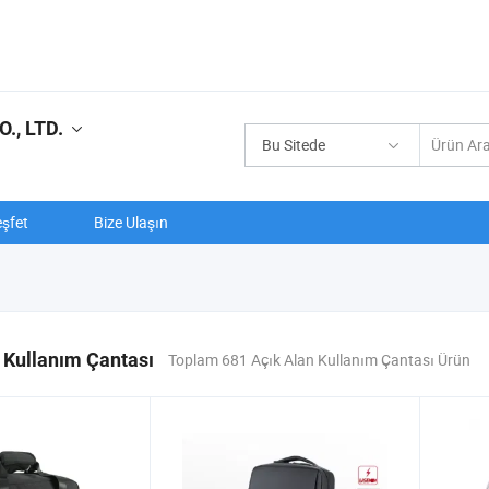
., LTD.
Bu Sitede
şfet
Bize Ulaşın
 Kullanım Çantası
Toplam 681 Açık Alan Kullanım Çantası Ürün