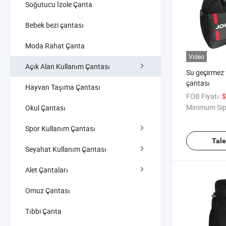
Soğutucu İzole Çanta
Bebek bezi çantası
Moda Rahat Çanta
Video
Açık Alan Kullanım Çantası
Su geçirmez 
çantası
Hayvan Taşıma Çantası
FOB Fiyatı:
$
Minimum Sip
Okul Çantası
Spor Kullanım Çantası
Tal
Seyahat Kullanım Çantası
Alet Çantaları
Omuz Çantası
Tıbbi Çanta