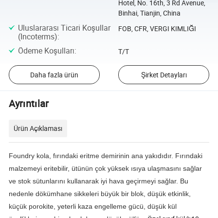
Hotel, No. 16th, 3 Rd Avenue,
Binhai, Tianjin, China
Uluslararası Ticari Koşullar
FOB, CFR, VERGI KIMLIĞI
(Incoterms)
:
Ödeme Koşulları
:
T/T
Daha fazla ürün
Şirket Detayları
Ayrıntılar
Ürün Açıklaması
Foundry kola, fırındaki eritme demirinin ana yakıdıdır. Fırındaki
malzemeyi eritebilir, ütünün çok yüksek ısıya ulaşmasını sağlar
ve stok sütunlarını kullanarak iyi hava geçirmeyi sağlar. Bu
nedenle dökümhane sikkeleri büyük bir blok, düşük etkinlik,
küçük porokite, yeterli kaza engelleme gücü, düşük kül