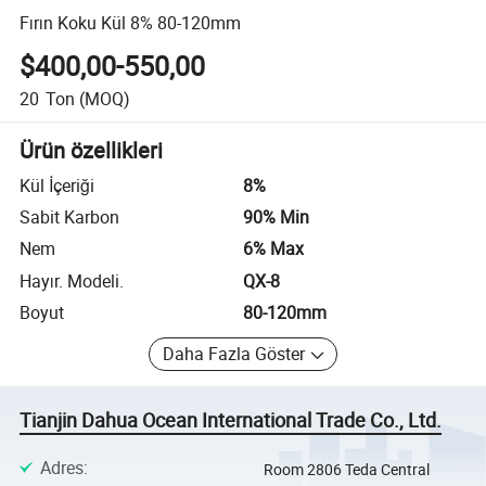
Fırın Koku Kül 8% 80-120mm
$400,00-550,00
20
Ton
(MOQ)
Ürün özellikleri
Kül İçeriği
8%
Sabit Karbon
90% Min
Nem
6% Max
Hayır. Modeli.
QX-8
Boyut
80-120mm
Daha Fazla Göster
Tianjin Dahua Ocean International Trade Co., Ltd.
Adres
:
Room 2806 Teda Central