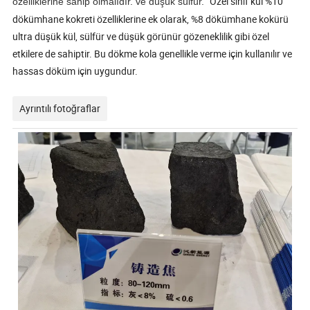
Özel sınıf kül %10
özelliklerine sahip olmalıdır. ve düşük sülfür.
dökümhane kokreti özelliklerine ek olarak, %8 dökümhane kokürü
ultra düşük kül, sülfür ve düşük görünür gözeneklilik gibi özel
etkilere de sahiptir. Bu dökme kola genellikle verme için kullanılır ve
hassas döküm için uygundur.
Ayrıntılı fotoğraflar