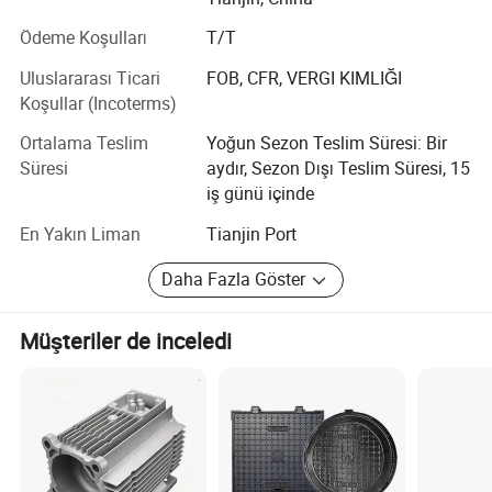
Ödeme Koşulları
T/T
Uluslararası Ticari
FOB, CFR, VERGI KIMLIĞI
Koşullar (Incoterms)
Ortalama Teslim
Yoğun Sezon Teslim Süresi: Bir
Süresi
aydır, Sezon Dışı Teslim Süresi, 15
iş günü içinde
En Yakın Liman
Tianjin Port
Daha Fazla Göster
Müşteriler de inceledi