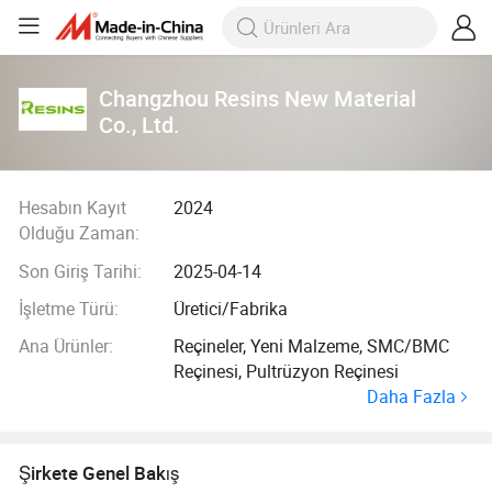
Changzhou Resins New Material
Co., Ltd.
Hesabın Kayıt
2024
Olduğu Zaman:
Son Giriş Tarihi:
2025-04-14
İşletme Türü:
Üretici/Fabrika
Ana Ürünler:
Reçineler, Yeni Malzeme, SMC/BMC
Reçinesi, Pultrüzyon Reçinesi
Daha Fazla
Şirkete Genel Bakış