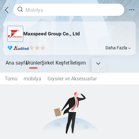
Maxspeed Group Co., Ltd
Daha Fazla
Ana sayfa
Ürünler
Şirket
Keşfet
İletişim
Tümü
mobilya
Giysiler ve Aksesuarlar