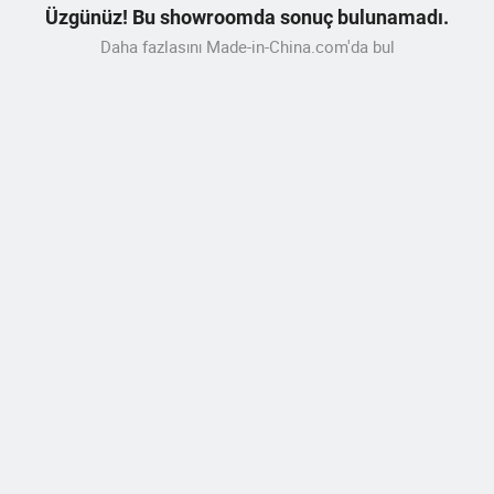
Üzgünüz! Bu showroomda sonuç bulunamadı.
Daha fazlasını Made-in-China.com'da bul