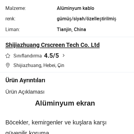
Malzeme:
Alüminyum kablo
renk:
gümüş/siyah/özelleştirilmiş
Liman:
Tianjin, China
Shijiazhuang Crscreen Tech Co. Ltd
4.5
/5
Sınıflandırma
Shijiazhuang, Hebei, Çin
Ürün Ayrıntıları
Ürün Açıklaması
Alüminyum ekran
Böcekler, kemirgenler ve kuşlara karşı
güvenilir koruma.