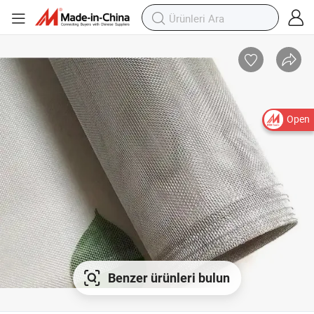
Open
Benzer ürünleri bulun