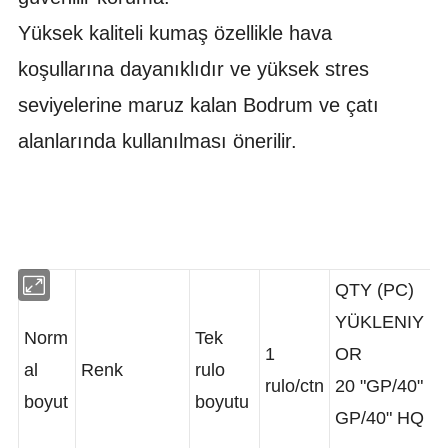
Yüksek kaliteli kumaş özellikle hava
koşullarına dayanıklıdır ve yüksek stres
seviyelerine maruz kalan Bodrum ve çatı
alanlarında kullanılması önerilir.
QTY (PC)
YÜKLENIY
Norm
Tek
1
OR
al
Renk
rulo
rulo/ctn
20 "GP/40"
boyut
boyutu
GP/40" HQ