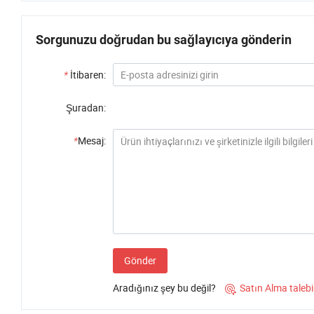
Sorgunuzu doğrudan bu sağlayıcıya gönderin
*
İtibaren:
Şuradan:
*
Mesaj:
Gönder
Aradığınız şey bu değil?
Satın Alma talebi
