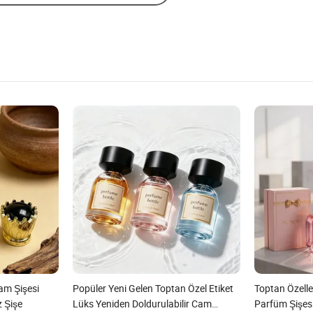
Cam Şişesi
Popüler Yeni Gelen Toptan Özel Etiket
Toptan Özelleş
 Şişe
Lüks Yeniden Doldurulabilir Cam
Parfüm Şişes