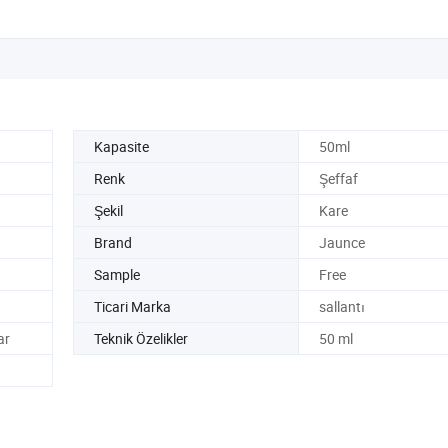
Kapasite
50ml
Renk
Şeffaf
Şekil
Kare
Brand
Jaunce
Sample
Free
Ticari Marka
sallantı
ar
Teknik Özelikler
50 ml