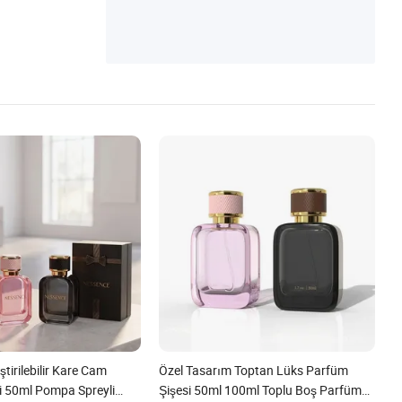
tirilebilir Kare Cam
Özel Tasarım Toptan Lüks Parfüm
i 50ml Pompa Spreyli
Şişesi 50ml 100ml Toplu Boş Parfüm