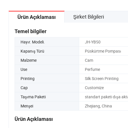
Şirket Bilgileri
Ürün Açıklaması
Temel bilgiler
Hayır. Modeli.
JH-YB50
Kapanış Türü
Püskürtme Pompası
Malzeme
Cam
Use
Perfume
Printing
Silk Screen Printing
Cap
Customize
Taşıma Paketi
standart paketi dışa akt
Menşei
Zhejiang, China
Ürün Açıklaması