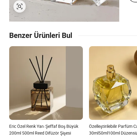
Benzer Ürünleri Bul
Eric Özel Renk Yarı Şeffaf Boş Büyük
Özelleştirilebilir Parfüm 
200ml 500ml Reed Difüzör Şişesi
30ml50ml100ml Düzensiz