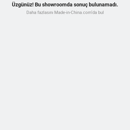
Üzgünüz! Bu showroomda sonuç bulunamadı.
Daha fazlasını Made-in-China.com'da bul