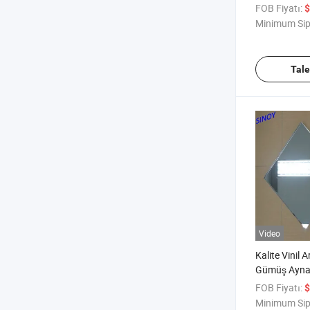
FOB Fiyatı:
$
Minimum Sip
Tal
Video
Kalite Vinil
Gümüş Ayn
FOB Fiyatı:
$
Minimum Sip