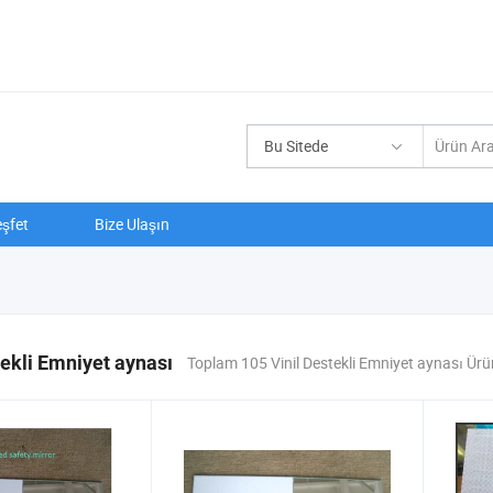
Bu Sitede
şfet
Bize Ulaşın
tekli Emniyet aynası
Toplam 105 Vinil Destekli Emniyet aynası Ürü