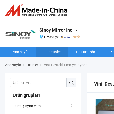
Sinoy Mirror Inc.
Elmas Üye
Ana sayfa
Ürünler
Hakkımızda
Ke
Ana sayfa
Ürünler
Vinil Destekli Emniyet aynası
Vinil Des
Ürün grupları
Gümüş Ayna camı