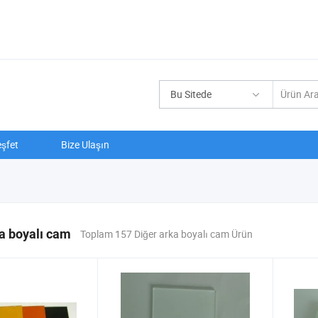
Bu Sitede
şfet
Bize Ulaşın
a boyalı cam
Toplam 157 Diğer arka boyalı cam Ürün