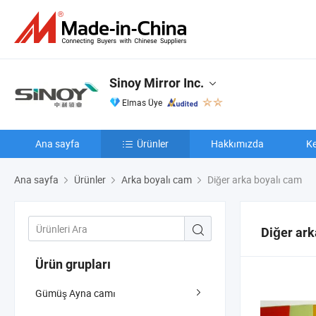
Sinoy Mirror Inc.
Elmas Üye
Ana sayfa
Ürünler
Hakkımızda
Ke
Ana sayfa
Ürünler
Arka boyalı cam
Diğer arka boyalı cam
Diğer ark
Ürün grupları
Gümüş Ayna camı