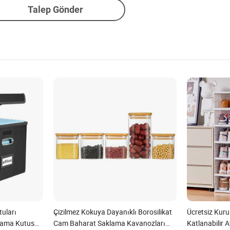
Talep Gönder
uları
Çizilmez Kokuya Dayanıklı Borosilikat
Ücretsiz Kuru
lama Kutusu
Cam Baharat Saklama Kavanozları
Katlanabilir