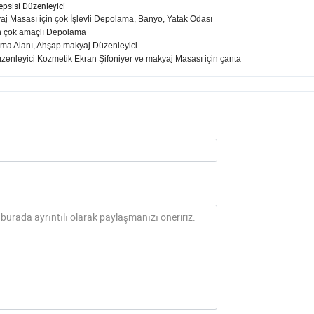
sisi Düzenleyici
j Masası için çok İşlevli Depolama, Banyo, Yatak Odası
in çok amaçlı Depolama
lama Alanı, Ahşap makyaj Düzenleyici
enleyici Kozmetik Ekran Şifoniyer ve makyaj Masası için çanta