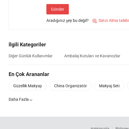
Gönder
Aradığınız şey bu değil?
Satın Alma talebi

İlgili Kategoriler
Diğer Günlük Kullanımlar
Ambalaj Kutuları ve Kavanozlar
En Çok Arananlar
Güzellik Makyajı
China Organizatör
Makyaj Seti
Daha Fazla

Hakkımızda
Bildirgey