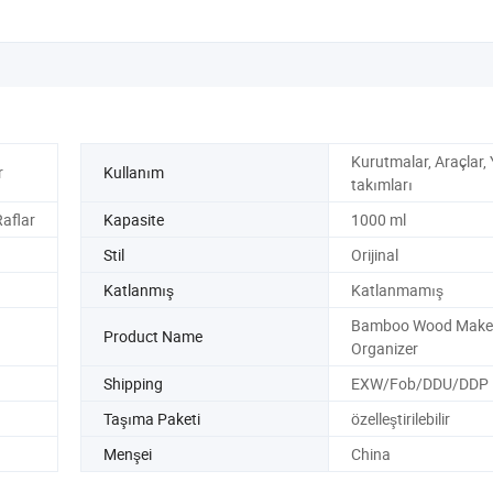
Kurutmalar, Araçlar,
r
Kullanım
takımları
aflar
Kapasite
1000 ml
Stil
Orijinal
Katlanmış
Katlanmamış
Bamboo Wood Make
Product Name
Organizer
Shipping
EXW/Fob/DDU/DDP
Taşıma Paketi
özelleştirilebilir
Menşei
China