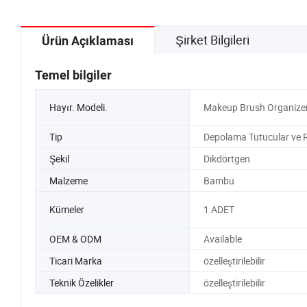
Şirket Bilgileri
Ürün Açıklaması
Temel bilgiler
Hayır. Modeli.
Makeup Brush Organize
Tip
Depolama Tutucular ve R
Şekil
Dikdörtgen
Malzeme
Bambu
Kümeler
1 ADET
OEM & ODM
Available
Ticari Marka
özelleştirilebilir
Teknik Özelikler
özelleştirilebilir