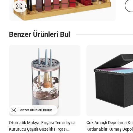
Benzer Ürünleri Bul
Otomatik Makyaj Fırçası Temizleyici
Çok Amaçlı Depolama Kut
Kurutucu Çeşitli Güzellik Fırçası
Katlanabilir Kumaş Depo