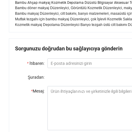
Bambu Ahşap makyaj Kozmetik Depolama Dizüstü Bilgisayar Aksesuar Tep
Bambu döner makyaj Düzenleyici, Görüntülü Kozmetik Düzenleyici, makya
Bambu makyaj Düzenleyici, cilt bakımı, banyo malzemeleri, masaüstü iç
Mutfak tezgahı için bambu makyaj Düzenleyici, çok İşlevli Kozmetik Sak
Kozmetik makyaj Depolama Düzenleyici Banyo tezgah üstü cilt bakımı Düz
Sorgunuzu doğrudan bu sağlayıcıya gönderin
*
İtibaren:
Şuradan:
*
Mesaj: