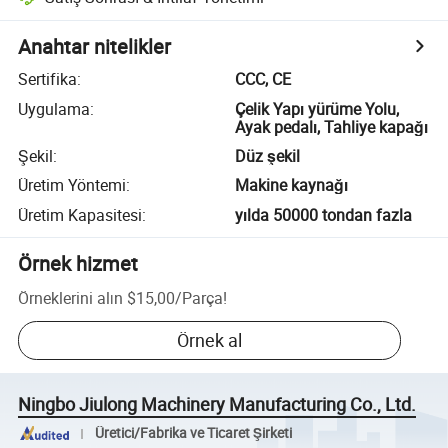
Anahtar nitelikler
Sertifika
:
CCC, CE
Uygulama
:
Çelik Yapı yürüme Yolu,
Ayak pedalı, Tahliye kapağı
Şekil
:
Düz şekil
Üretim Yöntemi
:
Makine kaynağı
Üretim Kapasitesi
:
yılda 50000 tondan fazla
Örnek hizmet
Örneklerini alın
$15,00
/
Parça
!
Örnek al
Ningbo Jiulong Machinery Manufacturing Co., Ltd.
Üretici/Fabrika ve Ticaret Şirketi