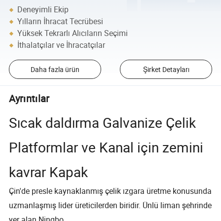
Deneyimli Ekip
Yılların İhracat Tecrübesi
Yüksek Tekrarlı Alıcıların Seçimi
İthalatçılar ve İhracatçılar
Daha fazla ürün
Şirket Detayları
Ayrıntılar
Sıcak daldırma Galvanize Çelik
Platformlar ve Kanal için zemini
kavrar Kapak
Çin'de presle kaynaklanmış çelik ızgara üretme konusunda
uzmanlaşmış lider üreticilerden biridir. Ünlü liman şehrinde
yer alan Ningbo.