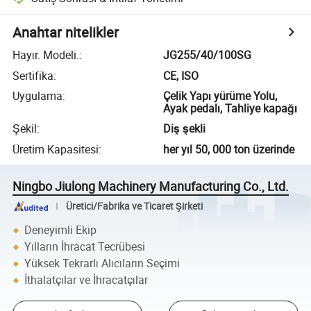
Anahtar nitelikler
Hayır. Modeli.
:
JG255/40/100SG
Sertifika
:
CE, ISO
Uygulama
:
Çelik Yapı yürüme Yolu,
Ayak pedalı, Tahliye kapağı
Şekil
:
Diş şekli
Üretim Kapasitesi
:
her yıl 50, 000 ton üzerinde
Ningbo Jiulong Machinery Manufacturing Co., Ltd.
Üretici/Fabrika ve Ticaret Şirketi
Deneyimli Ekip
Yılların İhracat Tecrübesi
Yüksek Tekrarlı Alıcıların Seçimi
İthalatçılar ve İhracatçılar