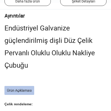
Daha fazla ürün
Şirket Detayları
Ayrıntılar
Endüstriyel Galvanize
güçlendirilmiş dişli Düz Çelik
Pervanlı Oluklu Oluklu Nakliye
Çubuğu
Ürün Açıklaması
Çelik rendeleme: