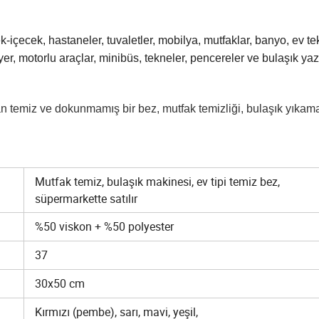
ek-içecek, hastaneler, tuvaletler, mobilya, mutfaklar, banyo, ev tek
, yer, motorlu araçlar, minibüs, tekneler, pencereler ve bulaşık yaz
nılan temiz ve dokunmamış bir bez, mutfak temizliği, bulaşık yıkam
Mutfak temiz, bulaşık makinesi, ev tipi temiz bez,
süpermarkette satılır
%50 viskon + %50 polyester
37
30x50 cm
Kırmızı (pembe), sarı, mavi, yeşil,