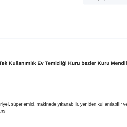
Tek Kullanımlık Ev Temizliği Kuru bezler Kuru Mendil 
iyel, süper emici, makinede yıkanabilir, yeniden kullanılabilir v
ans.