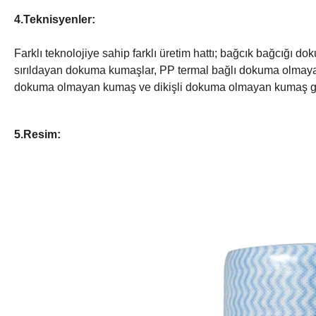
4.Teknisyenler:
Farklı teknolojiye sahip farklı üretim hattı; bağcık bağcı
sırıldayan dokuma kumaşlar, PP termal bağlı dokuma olmay
dokuma olmayan kumaş ve dikişli dokuma olmayan kumaş gi
5.Resim: