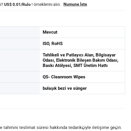
mi?
! örneklerini alın.
Numune İste
US$ 0.01/Rulo
Mevcut
ISO, RoHS
Tehlikeli ve Patlayıcı Alan, Bilgisayar
Odası, Elektronik Bileşen Bakım Odası,
Baskı Atölyesi, SMT Üretim Hattı
QS- Cleanroom Wipes
bulaşık bezi ve sünger
e tahmini teslimat süresi hakkında tedarikçiyle iletişime geçin.