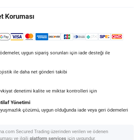
et Koruması
demeler, uygun sipariş sorunları için iade desteği ile
ojistik ile daha net gönderi takibi
kiyat denetimi kalite ve miktar kontrolleri için
tilaf Yönetimi
uyuşmazlık çözümü, uygun olduğunda iade veya geri ödemeleri
na.com Secured Trading üzerinden verilen ve ödenen
uması ve ilgili
için uygundur.
platform services