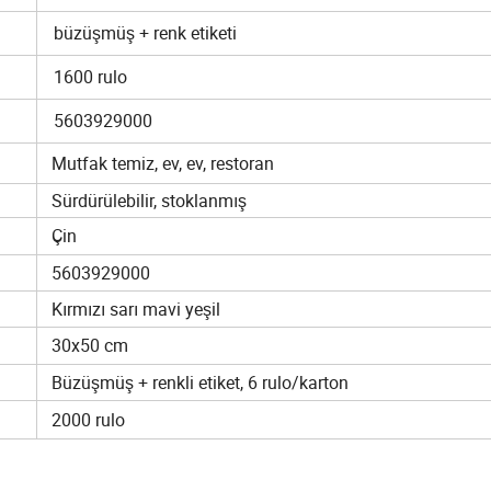
büzüşmüş + renk etiketi
1600 rulo
5603929000
Mutfak temiz, ev, ev, restoran
Sürdürülebilir, stoklanmış
Çin
5603929000
Kırmızı sarı mavi yeşil
30x50 cm
Büzüşmüş + renkli etiket, 6 rulo/karton
2000 rulo