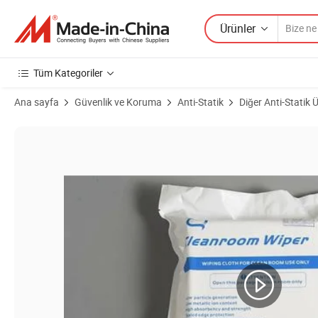
Ürünler
Tüm Kategoriler
Ana sayfa
Güvenlik ve Koruma
Anti-Statik
Diğer Anti-Statik 
Ürün Görselleri Temiz Oda için Mikrofiber Rulo Silme Serisi