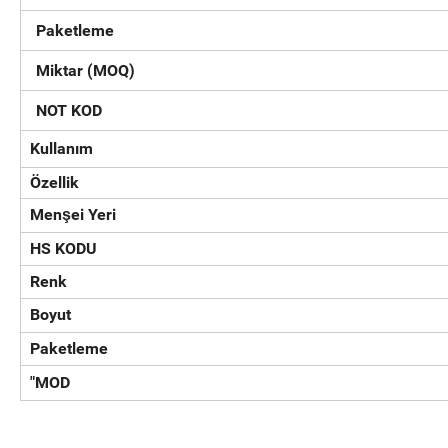
Paketleme
Miktar (MOQ)
NOT KOD
Kullanım
Özellik
Menşei Yeri
HS KODU
Renk
Boyut
Paketleme
"MOD