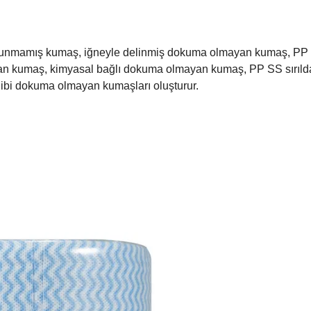
ğı dokunmamış kumaş, iğneyle delinmiş dokuma olmayan kumaş, PP
an kumaş, kimyasal bağlı dokuma olmayan kumaş, PP SS sırıl
bi dokuma olmayan kumaşları oluşturur.