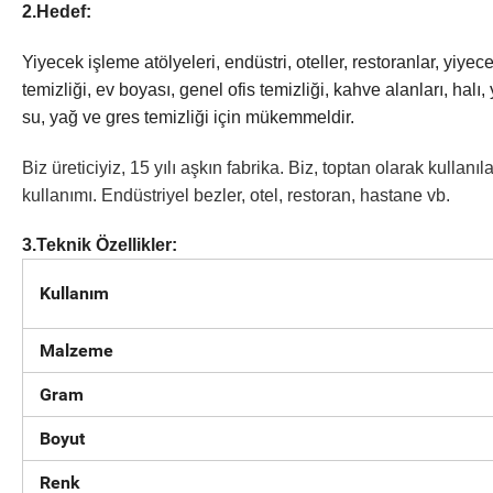
2.Hedef:
Yiyecek işleme atölyeleri, endüstri, oteller, restoranlar, yiyec
temizliği, ev boyası, genel ofis temizliği, kahve alanları, halı
su, yağ ve gres temizliği için mükemmeldir.
Biz üreticiyiz, 15 yılı aşkın fabrika. Biz, toptan olarak kulla
kullanımı. Endüstriyel bezler, otel, restoran, hastane vb.
3.Teknik Özellikler:
Kullanım
Malzeme
Gram
Boyut
Renk