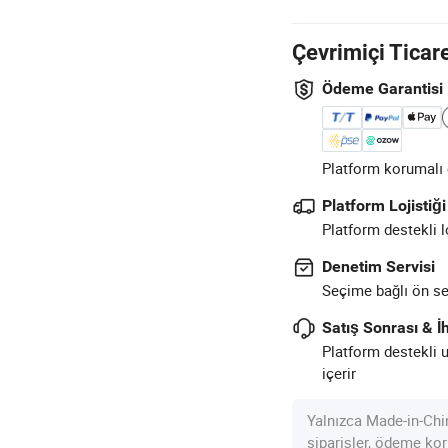
Çevrimiçi Ticar
Ödeme Garantisi
Platform korumalı ö
Platform Lojistiği
Platform destekli l
Denetim Servisi
Seçime bağlı ön sev
Satış Sonrası & İh
Platform destekli 
içerir
Yalnızca Made-in-Chi
siparişler, ödeme kor