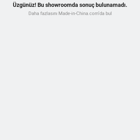
Üzgünüz! Bu showroomda sonuç bulunamadı.
Daha fazlasını Made-in-China.com'da bul