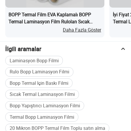
BOPP Termal Film EVA Kaplamalı BOPP
İyi Fiya
Termal Laminasyon Film Ruloları Sıcak
Termal 
Laminasyon için nedir?
Parlak n
Daha Fazla Göster
İlgili aramalar
Laminasyon Bopp Filmi
Rulo Bopp Laminasyon Filmi
Bopp Termal Için Baskı Filmi
Sıcak Termal Laminasyon Filmi
Bopp Yapıştırıcı Laminasyon Filmi
Termal Bopp Laminasyon Filmi
20 Mikron BOPP Termal Film Toplu satın alma