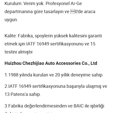
Kurulum: Verim yok. Profesyonel Ar-Ge
departmanına göre tasarlayın ve 0'de araca
uygun.
Kalite: Fabrika, spoylerin yüksek kalitesini garanti
etmek için IATF 16949 sertifikasyonunu ve 15
testini almıştır.
Huizhou Chezhijiao Auto Accessories Co., Ltd
1.1988 yılında kurulan ve 20 yıllık deneyime sahip.
2.IATF 16949 sertifikasyonuna başarıyla ulaşmış ve
13 Patens'a sahip.
3.Fabrika değerlendirmesinden ve BAIC ile işbirliği