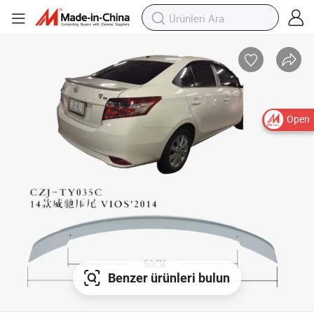
Open
Benzer ürünleri bulun