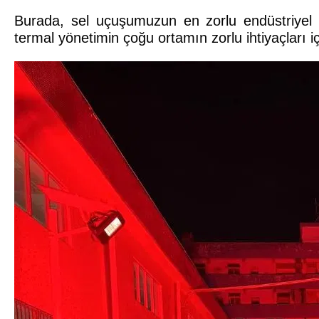
Burada, sel uçuşumuzun en zorlu endüstriyel o
termal yönetimin çoğu ortamın zorlu ihtiyaçları için