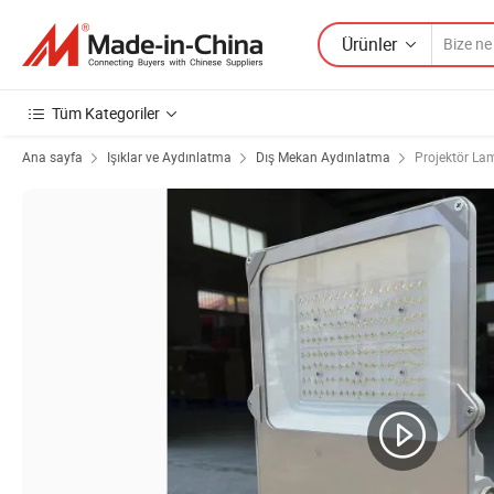
Ürünler
Tüm Kategoriler
Ana sayfa
Işıklar ve Aydınlatma
Dış Mekan Aydınlatma
Projektör La