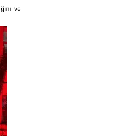
ığını ve