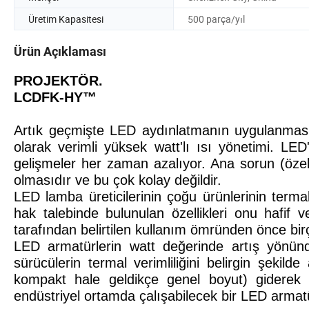
Üretim Kapasitesi
500 parça/yıl
Ürün Açıklaması
PROJEKTÖR.
LCDFK-HY™
Artık geçmişte LED aydınlatmanın uygulanmasında
olarak verimli yüksek watt'lı ısı yönetimi. LED'
gelişmeler her zaman azalıyor. Ana sorun (özell
olmasıdır ve bu çok kolay değildir.
LED lamba üreticilerinin çoğu ürünlerinin termal
hak talebinde bulunulan özellikleri onu hafif v
tarafından belirtilen kullanım ömründen önce bir
LED armatürlerin watt değerinde artış yönün
sürücülerin termal verimliliğini belirgin şekild
kompakt hale geldikçe genel boyut) giderek 
endüstriyel ortamda çalışabilecek bir LED armat