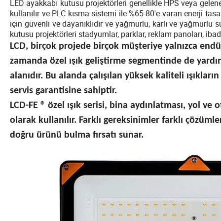
LED ayakkabı kutusu projektörleri genellikle HPS veya gelene
kullanılır ve PLC kısma sistemi ile %65-80'e varan enerji tas
için güvenli ve dayanıklıdır ve yağmurlu, karlı ve yağmurlu s
kutusu projektörleri stadyumlar, parklar, reklam panoları, ibad
LCD, birçok projede birçok müşteriye yalnızca endüstr
zamanda özel ışık geliştirme segmentinde de yardımc
alanıdır. Bu alanda çalışılan yüksek kaliteli ışıkların
servis garantisine sahiptir.
LCD-FE ® özel ışık serisi, bina aydınlatması, yol ve 
olarak kullanılır. Farklı gereksinimler farklı çözümle
doğru ürünü bulma fırsatı sunar.