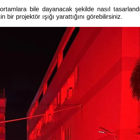
rtamlara bile dayanacak şekilde nasıl tasarland
 bir projektör ışığı yarattığını görebilirsiniz.