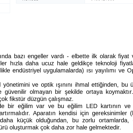
 bazı engeller vardı - elbette ilk olarak fiyat v
ler hızla daha ucuz hale geldikçe teknoloji fiyatl
ikle endüstriyel uygulamalarda) ısı yayılımı ve Op
 yönetimini ve optik ışınını ihmal ettiğinden, bu ü
e güvenilir olmayan bir şekilde ortaya koymaktır.
çok fikstür düzgün çalışmaz.
de bir eğilim var ve bu eğilim LED kartının ve
e artırmalıdır. Aparatın kendisi için gereksinimler 
daha küçük olduğundan, bu zorlu ortamlarda, öz
ürü oluşturmak çok daha zor hale gelmektedir.