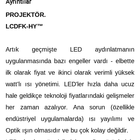
Ayrıntılar
PROJEKTÖR.
LCDFK-HY™
Artık geçmişte LED aydınlatmanın
uygulanmasında bazı engeller vardı - elbette
ilk olarak fiyat ve ikinci olarak verimli yüksek
watt'lı ısı yönetimi. LED'ler hızla daha ucuz
hale geldikçe teknoloji fiyatlarındaki gelişmeler
her zaman azalıyor. Ana sorun (özellikle
endüstriyel uygulamalarda) ısı yayılımı ve
Optik ışın olmasıdır ve bu çok kolay değildir.