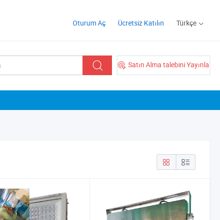
Oturum Aç
Ücretsiz Katılın
Türkçe
Satın Alma talebini Yayınla