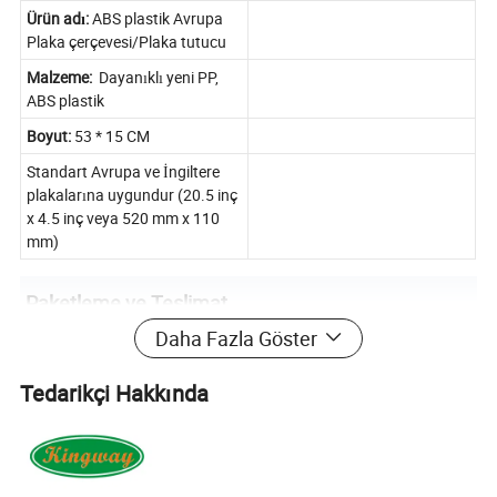
Ürün adı:
ABS plastik Avrupa
Plaka çerçevesi/Plaka tutucu
Malzeme:
Dayanıklı yeni PP,
ABS plastik
Boyut:
53 * 15 CM
Standart Avrupa ve İngiltere
plakalarına uygundur (20.5 inç
x 4.5 inç veya 520 mm x 110
mm)
Paketleme ve Teslimat
Daha Fazla Göster
Tedarikçi Hakkında