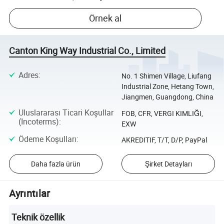
Örnek al
Canton King Way Industrial Co., Limited
Adres
:
No. 1 Shimen Village, Liufang
Industrial Zone, Hetang Town,
Jiangmen, Guangdong, China
Uluslararası Ticari Koşullar
FOB, CFR, VERGI KIMLIĞI,
(Incoterms)
:
EXW
Ödeme Koşulları
:
AKREDITIF, T/T, D/P, PayPal
Daha fazla ürün
Şirket Detayları
Ayrıntılar
Teknik özellik