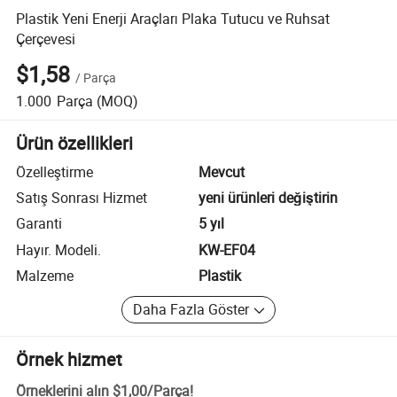
Plastik Yeni Enerji Araçları Plaka Tutucu ve Ruhsat
Çerçevesi
$1,58
/
Parça
1.000
Parça
(MOQ)
Ürün özellikleri
Özelleştirme
Mevcut
Satış Sonrası Hizmet
yeni ürünleri değiştirin
Garanti
5 yıl
Hayır. Modeli.
KW-EF04
Malzeme
Plastik
Daha Fazla Göster
Örnek hizmet
Örneklerini alın
$1,00
/
Parça
!