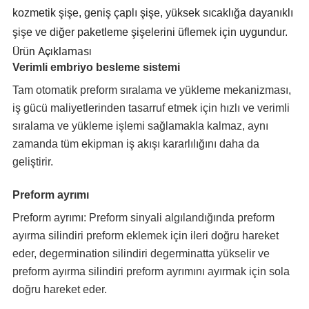
kozmetik şişe, geniş çaplı şişe, yüksek sıcaklığa dayanıklı
şişe ve diğer paketleme şişelerini üflemek için uygundur.
Ürün Açıklaması
Verimli embriyo besleme sistemi
Tam otomatik preform sıralama ve yükleme mekanizması,
iş gücü maliyetlerinden tasarruf etmek için hızlı ve verimli
sıralama ve yükleme işlemi sağlamakla kalmaz, aynı
zamanda tüm ekipman iş akışı kararlılığını daha da
geliştirir.
Preform ayrımı
Preform ayrımı: Preform sinyali algılandığında preform
ayırma silindiri preform eklemek için ileri doğru hareket
eder, degermination silindiri degerminatta yükselir ve
preform ayırma silindiri preform ayrımını ayırmak için sola
doğru hareket eder.