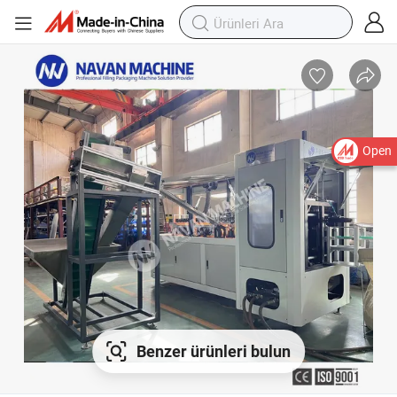
Open
Benzer ürünleri bulun