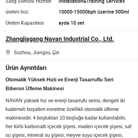
Satış Sonrası Hizmet:
Installation&Training Services
üretim hızı:
10000-15000bph üzerine 500ml
Üretim Kapasitesi:
ayda 10 set
Zhangjiagang Navan Industrial Co., Ltd.
Suzhou, Jiangsu, Çin
Ürün Ayrıntıları
Otomatik Yüksek Hızlı ve Enerji Tasarruflu Seri
Biberon Üfleme Makinesi
NAVAN yüksek hız ve enerji tasarrufu serisi, dengeli iki
kademeli boşaltım esnetme özellikli otomatik üfleme
makinesidir. 4 boşluktan 10 boşluğe kadar kullanılabilir,
her türlü karbonatlı içecek şişesi, maden içecek şişesi, saf
su şişesi, mineral su şişesi, meyve suyu içecek şişesi,