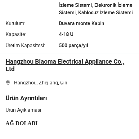
İzleme Sistemi, Elektronik İzleme
Sistemi, Kablosuz İzleme Sistemi
Kurulum:
Duvara monte Kabin
Kapasite:
4-18 U
Üretim Kapasitesi:
500 parça/yıl
Hangzhou Biaoma Electrical Appliance Co.,
Ltd
Hangzhou, Zhejiang, Çin
Ürün Ayrıntıları
Ürün Açıklaması
AĞ DOLABI